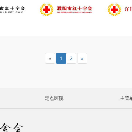
«
1
2
»
定点医院
主管