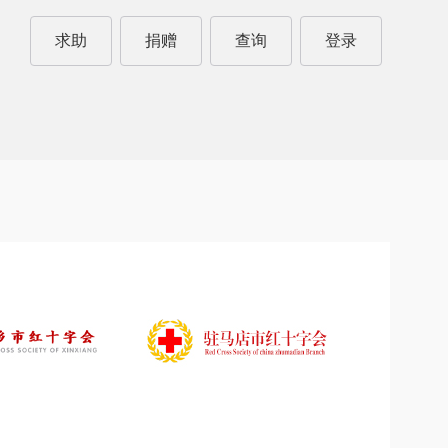
求助
捐赠
查询
登录