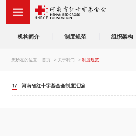
机构简介
制度规范
组织架构
您所在的位置
首页
>
关于我们
>
制度规范
1/
河南省红十字基金会制度汇编