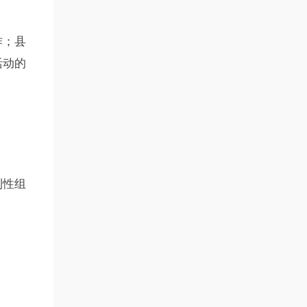
作；县
活动的
利性组