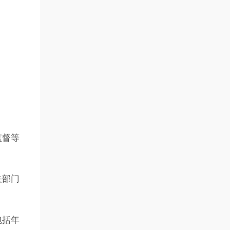
监督等
关部门
包括年