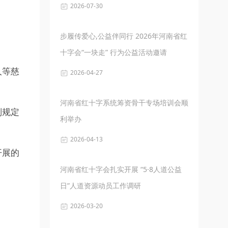
2026-07-30
步履传爱心,公益伴同行 2026年河南省红
十字会“一块走” 行为公益活动邀请
人等慈
2026-04-27
河南省红十字系统筹资骨干专场培训会顺
别规定
利举办
2026-04-13
开展的
河南省红十字会扎实开展 “5·8人道公益
日”人道资源动员工作调研
2026-03-20