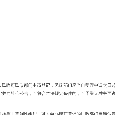
民政府民政部门申请登记，民政部门应当自受理申请之日
记并向社会公告；不符合本法规定条件的，不予登记并书面
机构等非营利性组织，可以向办理其登记的民政部门申请认