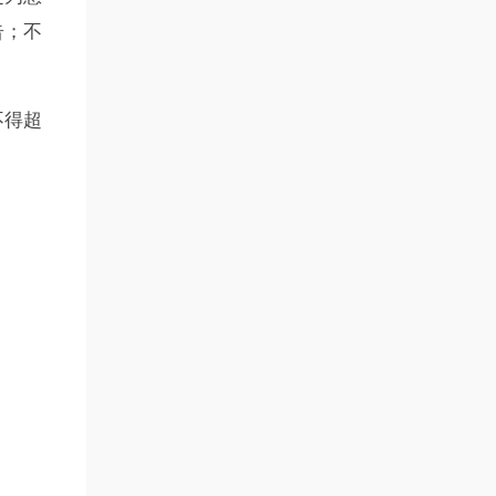
告；不
不得超