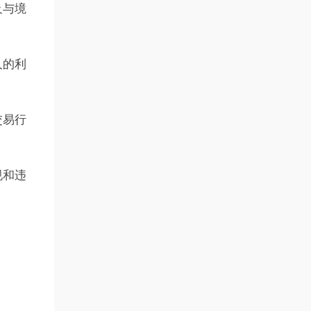
及与境
人的利
交易行
规和违