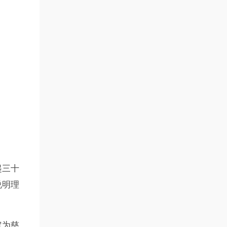
起三十
说明理
定为慈