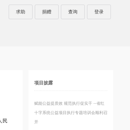
求助
捐赠
查询
登录
项目披露
赋能公益提质效 规范执行促实干 --省红
十字系统公益项目执行专题培训会顺利召
人民
开